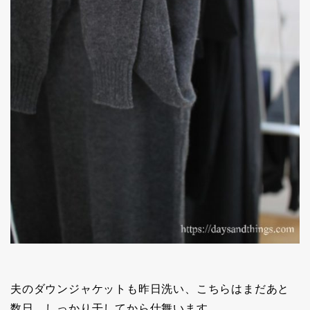
夫のダウンジャケットも昨日洗い、こちらはまだあと
数日、しっかり干してから仕舞います。