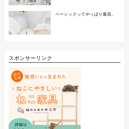
10
ベーシックってやっぱり最高。
スポンサーリンク