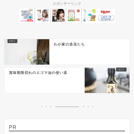
スポンサーリンク
わが家の造花たち
賞味期限切れのエゴマ油の使い道
PR