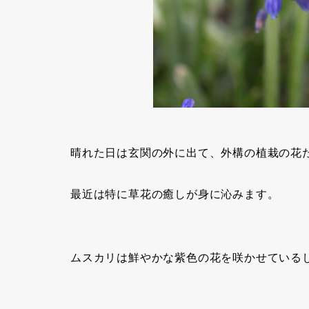
晴れた日は玄関の外に出て、外構の植栽の花
最近は特に草花の癒しが身に沁みます。
ムスカリは鮮やかな紫色の花を咲かせている