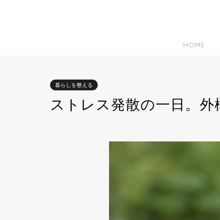
HOME
暮らしを整える
ストレス発散の一日。外