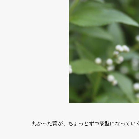
丸かった蕾が、ちょっとずつ雫型になってい