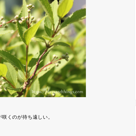
が咲くのが待ち遠しい。