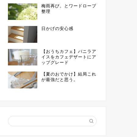
梅雨再び。とワードローブ
整理
日かげの安心感
【おうちカフェ】バニラア
イスをカフェデザートにア
ップグレード
【夏のおでかけ】結局これ
が最強だと思う。