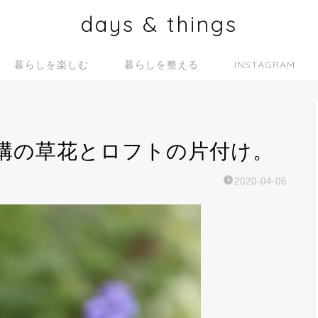
days & things
暮らしを楽しむ
暮らしを整える
INSTAGRAM
構の草花とロフトの片付け。
2020-04-06