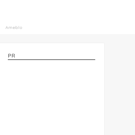
Ameblo
PR