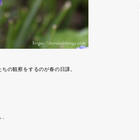
たちの観察をするのが春の日課。
し、