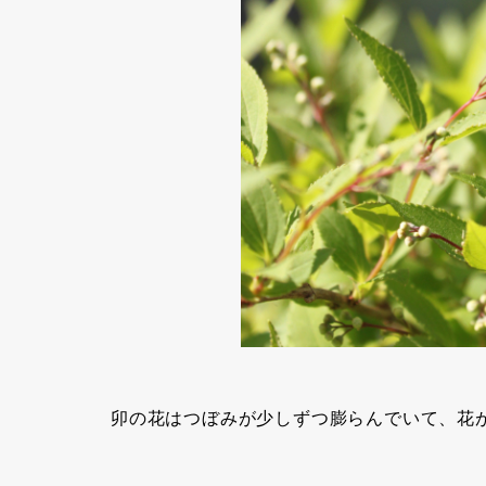
卯の花はつぼみが少しずつ膨らんでいて、花