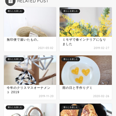
RELATED POST
暮らしを楽しむ
暮らしを楽しむ
無印便で届いたもの。
ミモザで春インテリアになり
ました
2021-03-02
2019-02-27
暮らしを楽しむ
暮らしを楽しむ
今年のクリスマスオーナメン
雨の日と手作りグミ
ト 2019
2019-11-20
2020-02-26
暮らしを楽しむ
暮らしを楽しむ