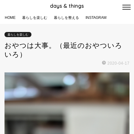
days & things
HOME
暮らしを楽しむ
暮らしを整える
INSTAGRAM
暮らしを楽しむ
おやつは大事。（最近のおやついろ
いろ）
2020-04-17