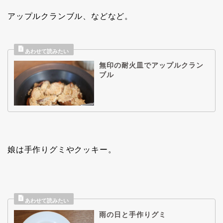
アップルクランブル、などなど。
無印の耐火皿でアップルクラン
ブル
娘は手作りグミやクッキー。
雨の日と手作りグミ