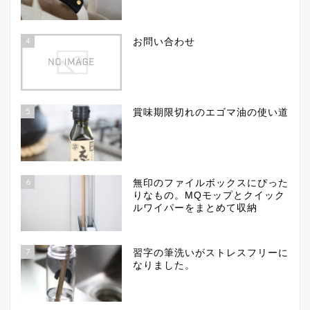
4
お問い合わせ
5
賞味期限切れのエゴマ油の使い道
6
無印のファイルボックスにぴった
りなもの。MQモップとクイック
ルワイパーをまとめて収納
7
習字の筆洗いがストレスフリーに
なりました。