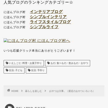
人気ブログのランキングカテゴリー☆
インテリアブログ
にほんブログ村
シンプルインテリア
にほんブログ村
ライフスタイルブログ
にほんブログ村
シンプルライフ
にほんブログ村
いつも応援クリック本当にありがとうございます！
いえしごと: 料理・お菓子作り
もの: 食べもの・飲みもの・おやつ
生活: 子ども
生活: 手作り
HOME
暮らしを楽しむ
おやつは大事。（最近のおやついろいろ）