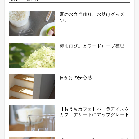
夏のお弁当作り。お助けグッズ二
つ。
梅雨再び。とワードローブ整理
日かげの安心感
【おうちカフェ】バニラアイスを
カフェデザートにアップグレード