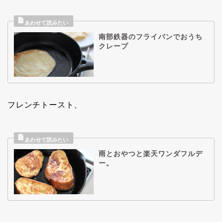
南部鉄器のフライパンでおうち
クレープ
フレンチトースト、
雨とおやつと楽天ワンダフルデ
ー。