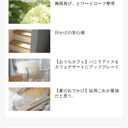
梅雨再び。とワードローブ整理
日かげの安心感
【おうちカフェ】バニラアイスを
カフェデザートにアップグレード
【夏のおでかけ】結局これが最強
だと思う。