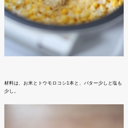
材料は、お米とトウモロコシ1本と、バター少しと塩も
少し。