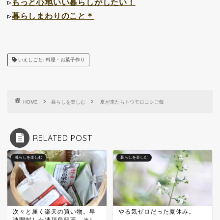
▹
もっと心地いい暮らしがしたい！
▹
暮らしまわりのこと＊
いえしごと: 料理・お菓子作り
HOME
暮らしを楽しむ
夏が来たらトウモロコシご飯
RELATED POST
暮らしを楽しむ
暮らしを楽しむ
次々と届く楽天の買い物。早
やる気ゼロだった夏休み。