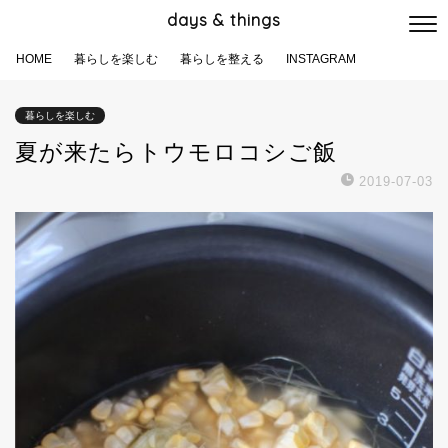
days & things
HOME
暮らしを楽しむ
暮らしを整える
INSTAGRAM
暮らしを楽しむ
夏が来たらトウモロコシご飯
2019-07-03