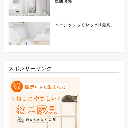
洗面所編
10
ベーシックってやっぱり最高。
スポンサーリンク