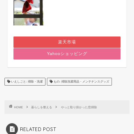
楽天市場
Yahooショッピング
いえしごと: 掃除・洗濯
もの: 掃除洗濯用品・メンテナンスグッズ
HOME
暮らしを整える
やっと取り掛かった窓掃除
RELATED POST