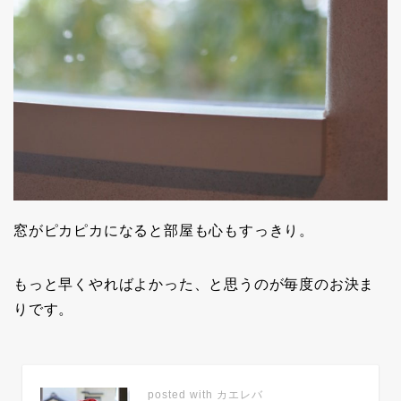
窓がピカピカになると部屋も心もすっきり。
もっと早くやればよかった、と思うのが毎度のお決ま
りです。
posted with
カエレバ