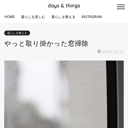
days & things
HOME
暮らしを楽しむ
暮らしを整える
INSTAGRAM
暮らしを整える
やっと取り掛かった窓掃除
2018-12-13