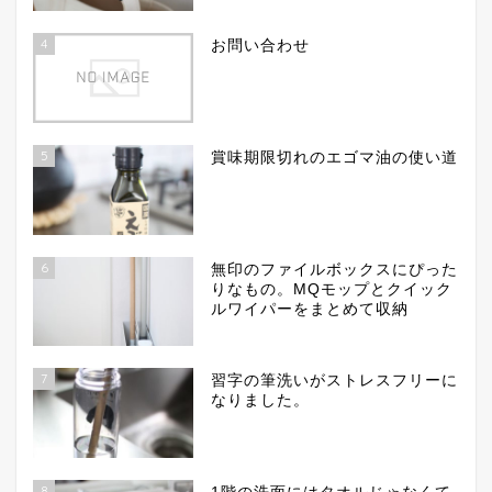
4
お問い合わせ
5
賞味期限切れのエゴマ油の使い道
6
無印のファイルボックスにぴった
りなもの。MQモップとクイック
ルワイパーをまとめて収納
7
習字の筆洗いがストレスフリーに
なりました。
8