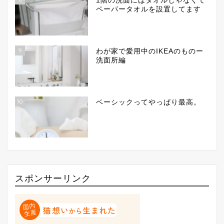
1階の洗面にはタオルじゃなくて
ペーパータオルを設置してます
9
わが家で愛用中のIKEAのものー
洗面所編
10
ベーシックってやっぱり最高。
スポンサーリンク