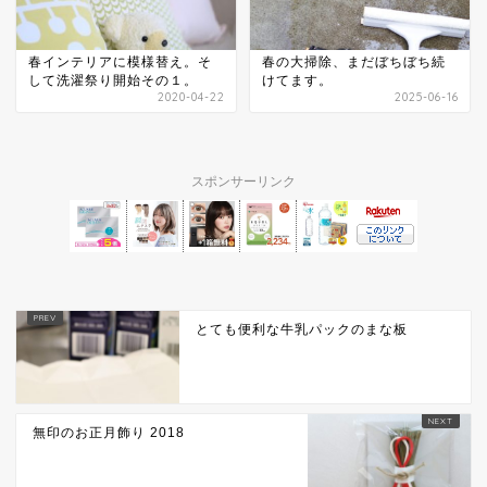
春インテリアに模様替え。そ
春の大掃除、まだぼちぼち続
して洗濯祭り開始その１。
けてます。
2020-04-22
2025-06-16
スポンサーリンク
とても便利な牛乳パックのまな板
無印のお正月飾り 2018