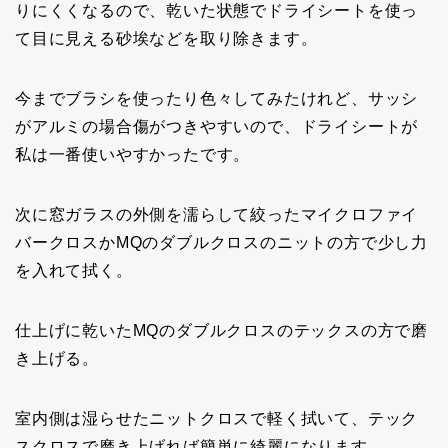
りにくくなるので、乾いた状態でドライシートを使っ
て目に見える砂埃などを取り除きます。
今までブラシを使ったり色々してみたけれど、サッシ
がアルミの場合傷がつきやすいので、ドライシートが
私は一番使いやすかったです。
次に窓ガラスの外側を濡らして絞ったマイクロファイ
バークロスかMQのダブルクロスのニットの方で少し力
を入れて拭く。
仕上げに乾いたMQのダブルクロスのテックスの方で磨
き上げる。
室内側は湿らせたニットクロスで軽く拭いて、テック
スクロスで磨き上げれば簡単に綺麗になります。