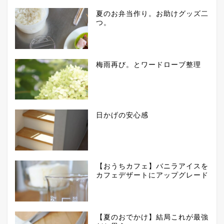
夏のお弁当作り。お助けグッズ二
つ。
梅雨再び。とワードローブ整理
日かげの安心感
【おうちカフェ】バニラアイスを
カフェデザートにアップグレード
【夏のおでかけ】結局これが最強